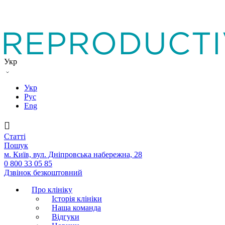
Укр
Укр
Рус
Eng
Статтi
Пошук
м. Київ, вул. Дніпровська набережна, 28
0 800 33 05 85
Дзвінок безкоштовний
Про клініку
Історія клініки
Наша команда
Вiдгуки