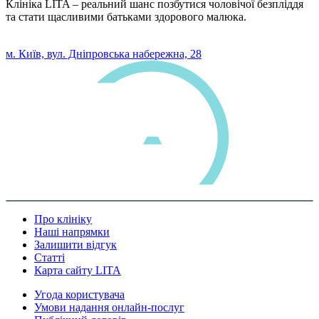
Клініка LITA – реальний шанс позбутися чоловічої безпліддя
та стати щасливими батьками здорового малюка.
0 800 33 05 85
м. Київ, вул. Дніпровська набережна, 28
Про клініку
Наші напрямки
Залишити відгук
Статті
Карта сайту LITA
Угода користувача
Умови надання онлайн-послуг