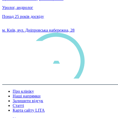
Уролог, андролог
Понад 25 років досвіду
0 800 33 05 85
м. Київ, вул. Дніпровська набережна, 28
Про клініку
Наші напрямки
Залишити відгук
Статті
Карта сайту LITA