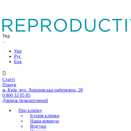
Укр
Укр
Рус
Eng
Статтi
Пошук
м. Київ, вул. Дніпровська набережна, 28
0 800 33 05 85
Дзвінок безкоштовний
Про клініку
Історія клініки
Наша команда
Вiдгуки