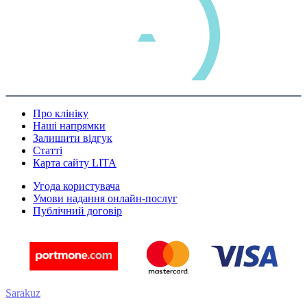
Про клініку
Наші напрямки
Залишити відгук
Статті
Карта сайту LITA
Угода користувача
Умови надання онлайн-послуг
Публічний договір
Sarakuz