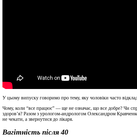
У цьому випуску говоримо про тему, яку чоловіки часто відклад
Чому, коли “все працює” — ще не означає, що все добре? Чи сп
здоров’я? Разом з урологом-андрологом Олександром Кравченком 
не чекати, а звернутися до лікаря.
Вагітність після 40