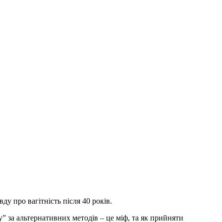
 про вагітність після 40 років.
” за альтернативних методів – це міф, та як прийняти