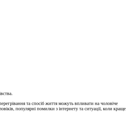
івства.
перегрівання та спосіб життя можуть впливати на чоловіче
овіків, популярні помилки з інтернету та ситуації, коли краще