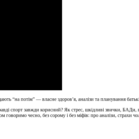
ають “на потім” — власне здоров’я, аналізи та планування батьк
равді спорт завжди корисний? Як стрес, шкідливі звички, БАДи, 
говоримо чесно, без сорому і без міфів: про аналізи, страхи чол