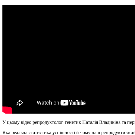
У цьому відео репродуктолог-генетик Наталія Владикіна та пер
Яка реальна статистика успішності й чому наш репродуктивний 