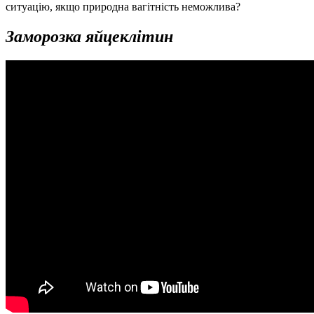
ситуацію, якщо природна вагітність неможлива?
Заморозка яйцеклітин