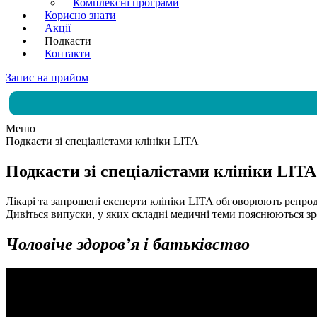
Комплексні програми
Корисно знати
Акції
Подкасти
Контакти
Запис на прийом
Меню
Подкасти зі спеціалістами клініки LITA
Подкасти зі спеціалістами клініки LITA
Лікарі та запрошені експерти клініки LITA обговорюють репроду
Дивіться випуски, у яких складні медичні теми пояснюються зр
Чоловіче здоровʼя і батьківство