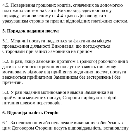
4.5. Повернення грошових коштів, сплачених за допомогою
платіжних систем на Сайті Виконавця, здійснюється у
порядку, встановленому п. 4.4. цього Договору, та з
урахуванням строків та правил відповідних платіжних систем.
5. Порядок надання послуг
5.1. Медичні послуги надаються за фактичним місцем
провадження діяльності Виконавця, що погоджується
Сторонами при записі Замовника на прийом.
5.2. В разі, якщо Замовник протягом 1 (одного) робочого дня з
дати фактичного отримання послуг не заявить письмову
мотивовану відмову від прийняття медичних послуг, послуги
вважаються прийнятими Замовником без застережень і без
претензій.
5.3. У разі надання мотивованої̈ відмови Замовника від
приймання медичних послуг, Сторони вирішують спірні
питання шляхом переговорів.
6. Відповідальність Сторін
6.1. За невиконання або неналежне виконання зобов’язань за
цим Договором Сторони несуть відповідальність, встановлену