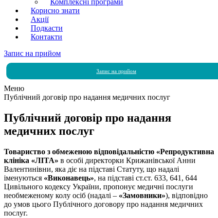
Комплексні програми
Корисно знати
Акції
Подкасти
Контакти
Запис на прийом
Запис на прийом
Меню
Публічний договір про надання медичних послуг
Публічний договір про надання
медичних послуг
Товариство з обмеженою відповідальністю «Репродуктивна
клініка «ЛІТА»
в особі директорки Крижанівської Анни
Валентинівни, яка діє на підставі Статуту, що надалі
іменуються
«Виконавець»
, на підставі ст.ст. 633, 641, 644
Цивільного кодексу України, пропонує медичні послуги
необмеженому колу осіб (надалі –
«Замовники»
), відповідно
до умов цього Публічного договору про надання медичних
послуг.