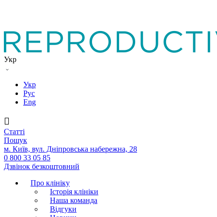
Укр
Укр
Рус
Eng
Статтi
Пошук
м. Київ, вул. Дніпровська набережна, 28
0 800 33 05 85
Дзвінок безкоштовний
Про клініку
Історія клініки
Наша команда
Вiдгуки