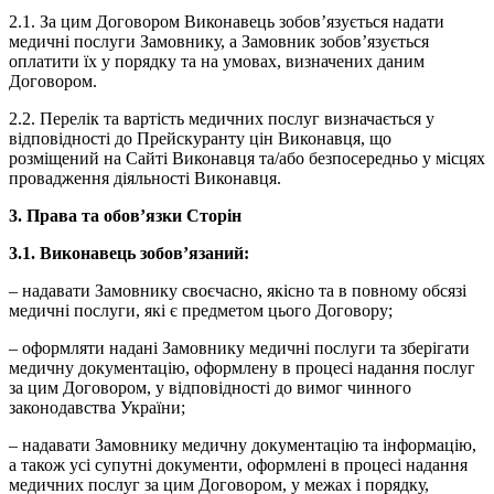
2.1. За цим Договором Виконавець зобов’язується надати
медичні послуги Замовнику, а Замовник зобов’язується
оплатити їх у порядку та на умовах, визначених даним
Договором.
2.2. Перелік та вартість медичних послуг визначається у
відповідності до Прейскуранту цін Виконавця, що
розміщений на Сайті Виконавця та/або безпосередньо у місцях
провадження діяльності Виконавця.
3. Права та обов’язки Сторін
3.1. Виконавець зобов’язаний:
– надавати Замовнику своєчасно, якісно та в повному обсязі
медичні послуги, які є предметом цього Договору;
– оформляти надані Замовнику медичні послуги та зберігати
медичну документацію, оформлену в процесі надання послуг
за цим Договором, у відповідності до вимог чинного
законодавства України;
– надавати Замовнику медичну документацію та інформацію,
а також усі супутні документи, оформлені в процесі надання
медичних послуг за цим Договором, у межах і порядку,