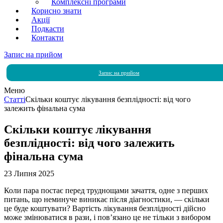
Комплексні програми
Корисно знати
Акції
Подкасти
Контакти
Запис на прийом
Запис на прийом
Меню
Статті
Скільки коштує лікування безплідності: від чого
залежить фінальна сума
Скільки коштує лікування
безплідності: від чого залежить
фінальна сума
23 Липня 2025
Коли пара постає перед труднощами зачаття, одне з перших
питань, що неминуче виникає після діагностики, — скільки
це буде коштувати? Вартість лікування безплідності дійсно
може змінюватися в рази, і пов’язано це не тільки з вибором