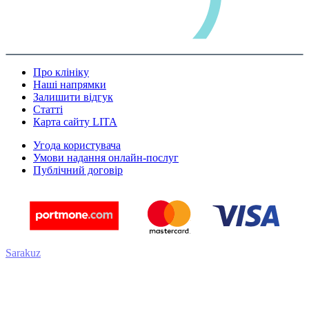
Про клініку
Наші напрямки
Залишити відгук
Статті
Карта сайту LITA
Угода користувача
Умови надання онлайн-послуг
Публічний договір
Sarakuz