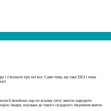
 і з’ясувати про неї все. Саме тому, що таке ЕКЗ і чому
ією!
ології мільйони пар по всьому світу змогли народити
ицією лікаря, оскільки до такого складного лікування мають