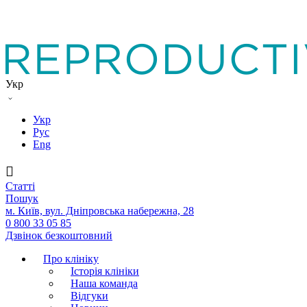
Укр
Укр
Рус
Eng
Статтi
Пошук
м. Київ, вул. Дніпровська набережна, 28
0 800 33 05 85
Дзвінок безкоштовний
Про клініку
Історія клініки
Наша команда
Вiдгуки