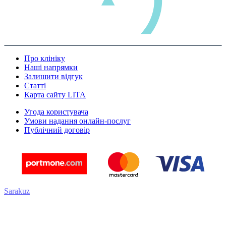
Про клініку
Наші напрямки
Залишити відгук
Статті
Карта сайту LITA
Угода користувача
Умови надання онлайн-послуг
Публічний договір
Sarakuz