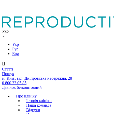
Укр
Укр
Рус
Eng
Статтi
Пошук
м. Київ, вул. Дніпровська набережна, 28
0 800 33 05 85
Дзвінок безкоштовний
Про клініку
Історія клініки
Наша команда
Вiдгуки