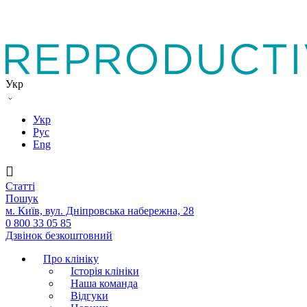
Укр
Укр
Рус
Eng
Статтi
Пошук
м. Київ, вул. Дніпровська набережна, 28
0 800 33 05 85
Дзвінок безкоштовний
Про клініку
Історія клініки
Наша команда
Вiдгуки