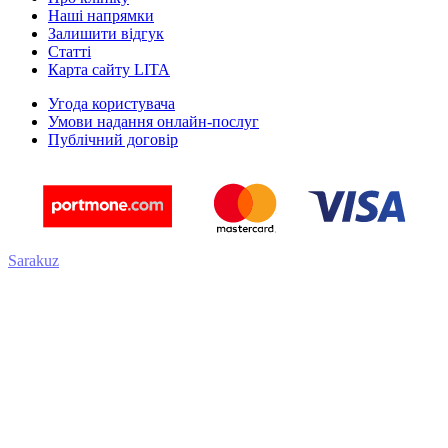
Наші напрямки
Залишити відгук
Статті
Карта сайту LITA
Угода користувача
Умови надання онлайн-послуг
Публічний договір
Sarakuz