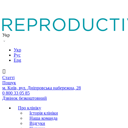
Укр
Укр
Рус
Eng
Статтi
Пошук
м. Київ, вул. Дніпровська набережна, 28
0 800 33 05 85
Дзвінок безкоштовний
Про клініку
Історія клініки
Наша команда
Вiдгуки