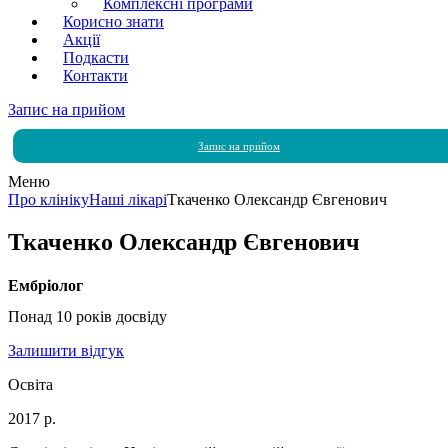
Комплексні програми
Корисно знати
Акції
Подкасти
Контакти
Запис на прийом
Запис на прийом
Меню
Про клініку
Наші лікарі
Ткаченко Олександр Євгенович
Ткаченко Олександр Євгенович
Ембріолог
Понад 10 років досвіду
Залишити відгук
Освіта
2017 р.