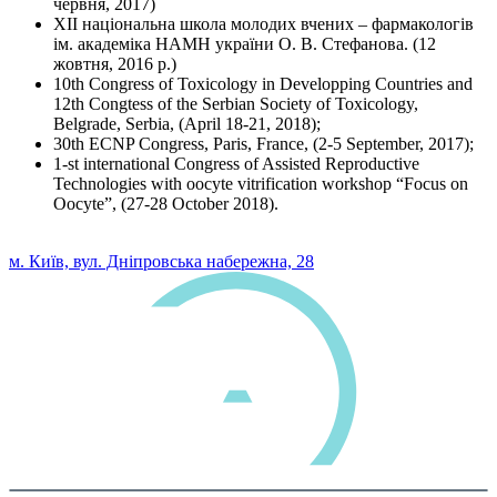
червня, 2017)
XII національна школа молодих вчених – фармакологів
ім. академіка НАМН україни О. В. Стефанова. (12
жовтня, 2016 р.)
10th Congress of Toxicology in Developping Countries and
12th Congtess of the Serbian Society of Toxicology,
Belgrade, Serbia, (April 18-21, 2018);
30th ECNP Congress, Paris, France, (2-5 September, 2017);
1-st international Congress of Assisted Reproductive
Technologies with oocyte vitrification workshop “Focus on
Oocyte”, (27-28 October 2018).
0 800 33 05 85
м. Київ, вул. Дніпровська набережна, 28