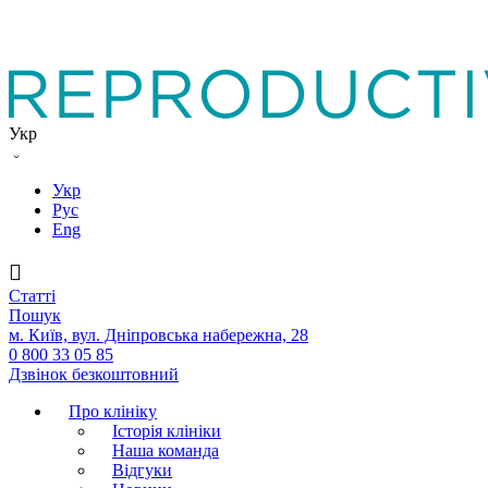
Укр
Укр
Рус
Eng
Статтi
Пошук
м. Київ, вул. Дніпровська набережна, 28
0 800 33 05 85
Дзвінок безкоштовний
Про клініку
Історія клініки
Наша команда
Вiдгуки