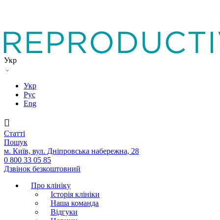
Укр
Укр
Рус
Eng
Статтi
Пошук
м. Київ, вул. Дніпровська набережна, 28
0 800 33 05 85
Дзвінок безкоштовний
Про клініку
Історія клініки
Наша команда
Вiдгуки