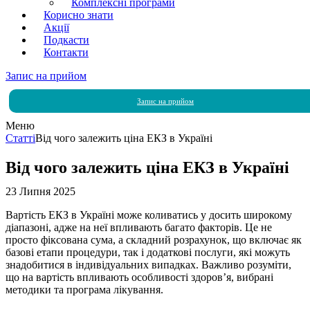
Комплексні програми
Корисно знати
Акції
Подкасти
Контакти
Запис на прийом
Запис на прийом
Меню
Статті
Від чого залежить ціна ЕКЗ в Україні
Від чого залежить ціна ЕКЗ в Україні
23 Липня 2025
Вартість ЕКЗ в Україні може коливатись у досить широкому
діапазоні, адже на неї впливають багато факторів. Це не
просто фіксована сума, а складний розрахунок, що включає як
базові етапи процедури, так і додаткові послуги, які можуть
знадобитися в індивідуальних випадках. Важливо розуміти,
що на вартість впливають особливості здоров’я, вибрані
методики та програма лікування.