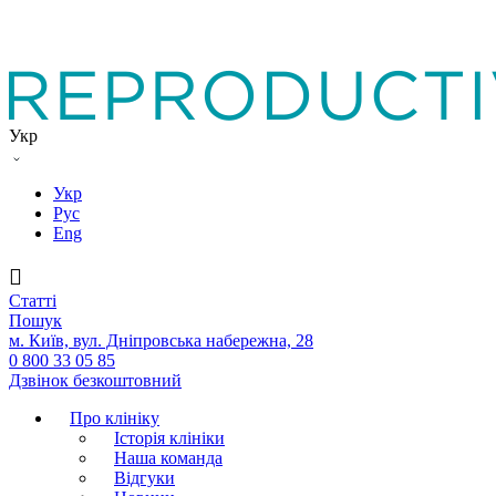
Укр
Укр
Рус
Eng
Статтi
Пошук
м. Київ, вул. Дніпровська набережна, 28
0 800 33 05 85
Дзвінок безкоштовний
Про клініку
Історія клініки
Наша команда
Вiдгуки