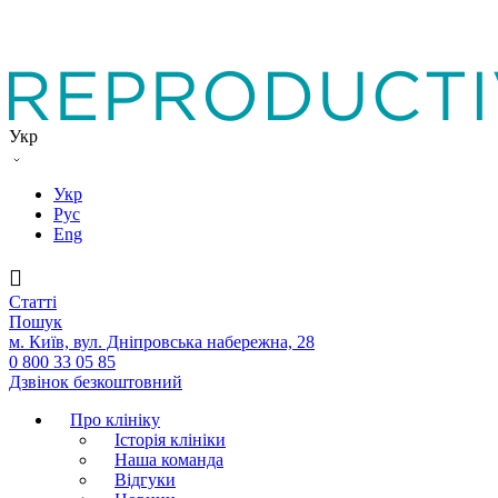
Укр
Укр
Рус
Eng
Статтi
Пошук
м. Київ, вул. Дніпровська набережна, 28
0 800 33 05 85
Дзвінок безкоштовний
Про клініку
Історія клініки
Наша команда
Вiдгуки