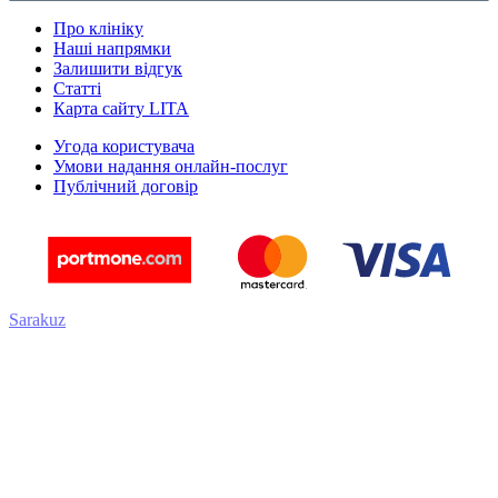
Про клініку
Наші напрямки
Залишити відгук
Статті
Карта сайту LITA
Угода користувача
Умови надання онлайн-послуг
Публічний договір
Sarakuz