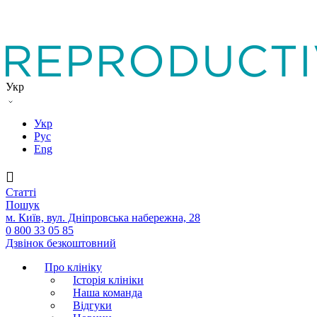
Укр
Укр
Рус
Eng
Статтi
Пошук
м. Київ, вул. Дніпровська набережна, 28
0 800 33 05 85
Дзвінок безкоштовний
Про клініку
Історія клініки
Наша команда
Вiдгуки