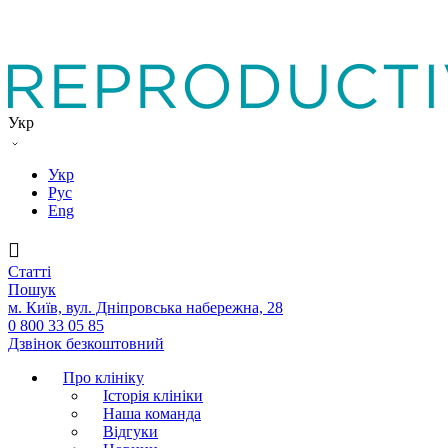
Укр
Укр
Рус
Eng
Статтi
Пошук
м. Київ, вул. Дніпровська набережна, 28
0 800 33 05 85
Дзвінок безкоштовний
Про клініку
Історія клініки
Наша команда
Вiдгуки