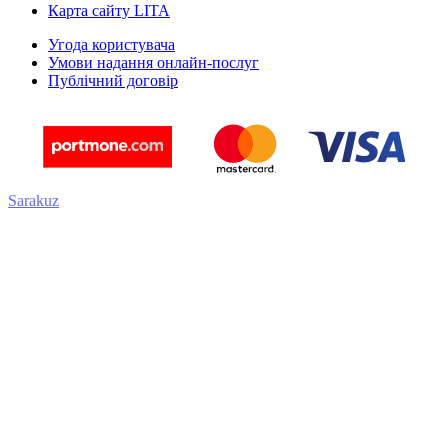
Карта сайту LITA
Угода користувача
Умови надання онлайн-послуг
Публічний договір
Sarakuz