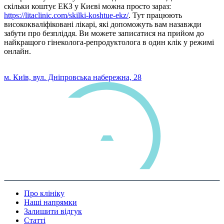
скільки коштує ЕКЗ у Києві можна просто зараз:
https://litaclinic.com/skilki-koshtue-ekz/
. Тут працюють
висококваліфіковані лікарі, які допоможуть вам назавжди
забути про безпліддя. Ви можете записатися на прийом до
найкращого гінеколога-репродуктолога в один клік у режимі
онлайн.
0 800 33 05 85
м. Київ, вул. Дніпровська набережна, 28
Про клініку
Наші напрямки
Залишити відгук
Статті