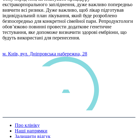
екстракорпорального запліднення, дуже важливо попередньо
вивчити всі ризики. Дуже важливо, щоб лікар підготував
індивідуальний план лікування, який буде розроблено
безпосередньо для конкретної сімейної пари. Репродуктологи
обов’язково повинні провести додаткове генетичне
тестування, яке допоможе визначити здорові ембріони, що
будуть використані для перенесення.
0 800 33 05 85
м. Київ, вул. Дніпровська набережна, 28
Про клініку
Наші напрямки
Залишити відгук