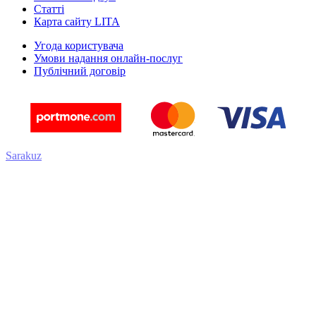
Статті
Карта сайту LITA
Угода користувача
Умови надання онлайн-послуг
Публічний договір
Sarakuz