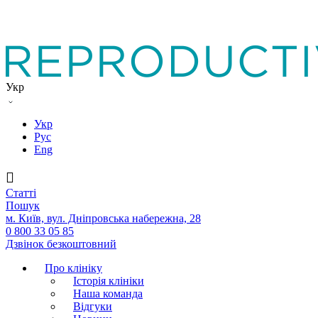
Укр
Укр
Рус
Eng
Статтi
Пошук
м. Київ, вул. Дніпровська набережна, 28
0 800 33 05 85
Дзвінок безкоштовний
Про клініку
Історія клініки
Наша команда
Вiдгуки