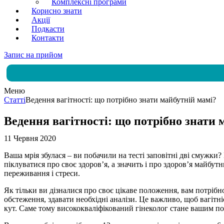
Комплексні програми
Корисно знати
Акції
Подкасти
Контакти
Запис на прийом
Меню
Статті
Ведення вагітності: що потрібно знати майбутній мамі?
Ведення вагітності: що потрібно знати 
11 Червня 2020
Ваша мрія збулася – ви побачили на тесті заповітні дві смужки?
піклуватися про своє здоров’я, а значить і про здоров’я майбут
переживання і стреси.
Як тільки ви дізналися про своє цікаве положення, вам потрібно
обстеження, здавати необхідні аналізи. Це важливо, щоб вагітні
кут. Саме тому висококваліфікований гінеколог стане вашим по