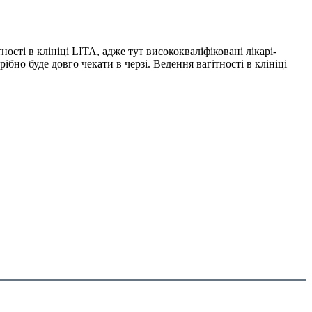
ості в клініці LITA, адже тут висококваліфіковані лікарі-
но буде довго чекати в черзі. Ведення вагітності в клініці