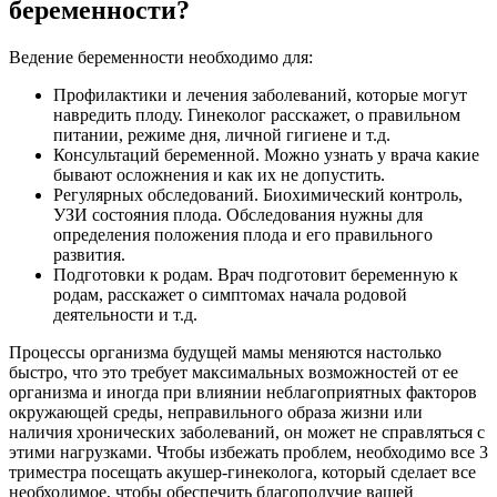
беременности?
Ведение беременности необходимо для:
Профилактики и лечения заболеваний, которые могут
навредить плоду. Гинеколог расскажет, о правильном
питании, режиме дня, личной гигиене и т.д.
Консультаций беременной. Можно узнать у врача какие
бывают осложнения и как их не допустить.
Регулярных обследований. Биохимический контроль,
УЗИ состояния плода. Обследования нужны для
определения положения плода и его правильного
развития.
Подготовки к родам. Врач подготовит беременную к
родам, расскажет о симптомах начала родовой
деятельности и т.д.
Процессы организма будущей мамы меняются настолько
быстро, что это требует максимальных возможностей от ее
организма и иногда при влиянии неблагоприятных факторов
окружающей среды, неправильного образа жизни или
наличия хронических заболеваний, он может не справляться с
этими нагрузками. Чтобы избежать проблем, необходимо все 3
триместра посещать акушер-гинеколога, который сделает все
необходимое, чтобы обеспечить благополучие вашей