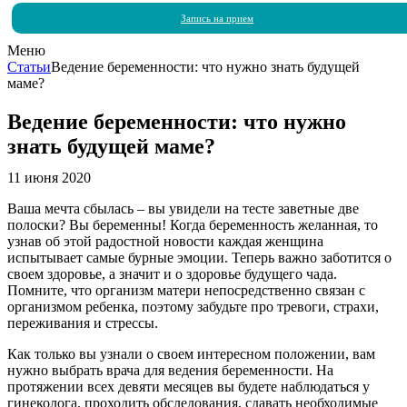
Запись на прием
Меню
Статьи
Ведение беременности: что нужно знать будущей
маме?
Ведение беременности: что нужно
знать будущей маме?
11 июня 2020
Ваша мечта сбылась – вы увидели на тесте заветные две
полоски? Вы беременны! Когда беременность желанная, то
узнав об этой радостной новости каждая женщина
испытывает самые бурные эмоции. Теперь важно заботится о
своем здоровье, а значит и о здоровье будущего чада.
Помните, что организм матери непосредственно связан с
организмом ребенка, поэтому забудьте про тревоги, страхи,
переживания и стрессы.
Как только вы узнали о своем интересном положении, вам
нужно выбрать врача для ведения беременности. На
протяжении всех девяти месяцев вы будете наблюдаться у
гинеколога, проходить обследования, сдавать необходимые