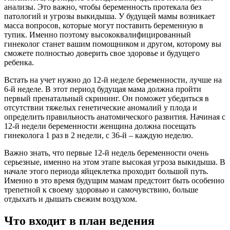
анализы. Это важно, чтобы беременность протекала без
патологий и угрозы выкидыша. У будущей мамы возникает
масса вопросов, которые могут поставить беременную в
тупик. Именно поэтому высококвалифицированный
гинеколог станет вашим помощником и другом, которому вы
сможете полностью доверить свое здоровье и будущего
ребенка.
Встать на учет нужно до 12-й неделе беременности, лучше на
6-й неделе. В этот период будущая мама должна пройти
первый пренатальный скрининг. Он поможет убедиться в
отсутствии тяжелых генетические аномалий у плода и
определить правильность анатомического развития. Начиная с
12-й недели беременности женщина должна посещать
гинеколога 1 раз в 2 недели, с 36-й – каждую неделю.
Важно знать, что первые 12-й недель беременности очень
серьезные, именно на этом этапе высокая угроза выкидыша. В
начале этого периода яйцеклетка проходит большой путь.
Именно в это время будущим мамам предстоит быть особенно
трепетной к своему здоровью и самочувствию, больше
отдыхать и дышать свежим воздухом.
Что входит в план ведения