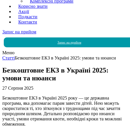
Комплексні програми
Корисно знати
Акції
Подкасти
Контакти
Запис на прийом
Запис на прийом
Меню
Статті
Безкоштовне ЕКЗ в Україні 2025: умови та нюанси
Безкоштовне ЕКЗ в Україні 2025:
умови та нюанси
27 Серпня 2025
Безкоштовне ЕКЗ в Україні 2025 року — це державна
програма, яка допомагає парам завести дітей. Нею можуть
скористатися ті, хто зіткнувся з труднощами під час зачаття
природним шляхом. Детально розповідаємо про нюанси
участі, умови отримання квоти, необхідні кроки та можливі
обмеження.