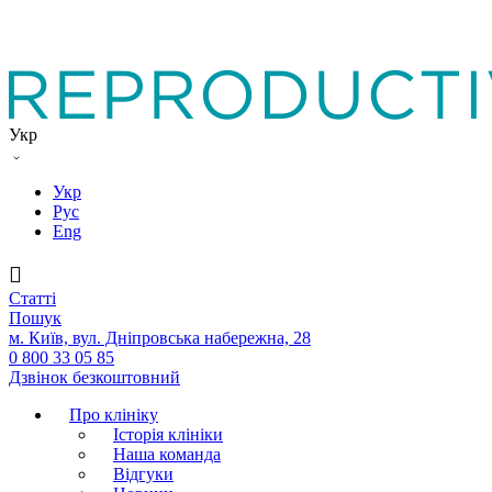
Укр
Укр
Рус
Eng
Статтi
Пошук
м. Київ, вул. Дніпровська набережна, 28
0 800 33 05 85
Дзвінок безкоштовний
Про клініку
Історія клініки
Наша команда
Вiдгуки