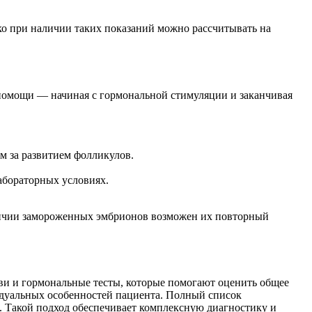
о при наличии таких показаний можно рассчитывать на
помощи — начиная с гормональной стимуляции и заканчивая
м за развитием фолликулов.
абораторных условиях.
аличии замороженных эмбрионов возможен их повторный
ви и гормональные тесты, которые помогают оценить общее
идуальных особенностей пациента. Полный список
. Такой подход обеспечивает комплексную диагностику и