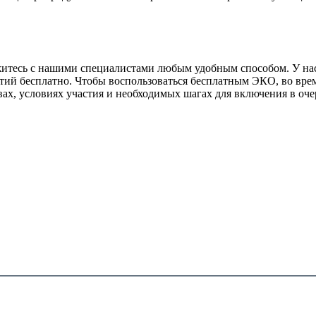
яжитесь с нашими специалистами любым удобным способом. У нас
й бесплатно. Чтобы воспользоваться бесплатным ЭКО, во время
ах, условиях участия и необходимых шагах для включения в оче