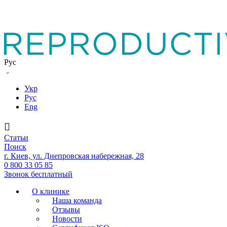
Рус
Укр
Рус
Eng
Статьи
Поиск
г. Киев, ул. Днепровская набережная, 28
0 800 33 05 85
Звонок бесплатный
О клинике
Наша команда
Отзывы
Новости