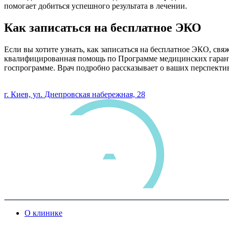
помогает добиться успешного результата в лечении.
Как записаться на бесплатное ЭКО
Если вы хотите узнать, как записаться на бесплатное ЭКО, св
квалифицированная помощь по Программе медицинских гаранти
госпрограмме. Врач подробно рассказывает о ваших перспектив
0 800 33 05 85
г. Киев, ул. Днепровская набережная, 28
О клинике