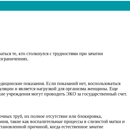
ться те, кто столкнулся с трудностями при зачатии
ограничениях.
едицинские показания. Если показаний нет, воспользоваться
муляции и является нагрузкой для организма женщины. Еще
кие учреждения могут проводить ЭКО за государственный счет.
очных труб, их полное отсутствие или блокировка,
ния, такие как воспалительные процессы в слизистой матки и
становленной причиной, когда естественное зачатие