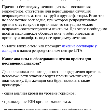
Причины бесплодия у женщин разные – воспаления,
эндометриоз, отсутствие или нерегулярная овуляция,
непроходимость маточных труб и другие факторы. Если это
не абсолютное бесплодие, при котором репродуктивные
органы отсутствуют в организме, то ситуацию можно
исправить соответствующим лечением. Для этого необходимо
пройти медицинское обследование, чтобы определить
причину и подобрать под нее программу лечения.
Читайте также о том, как проходит
лечение бесплодие у
женщин
в нашем репродуктивном центре LITA.
Какие анализы и обследования нужно пройти для
постановки диагноза?
Для постановки точного диагноза и определения причины
невозможности зачатия следует пройти комплексную
диагностику. Для женщин она будет включать такие
процедуры:
· сдача анализа крови на уровень гормонов;
· прохождение УЗИ органов малого таза;
· выполнение эхосальпингоскопии для обследования