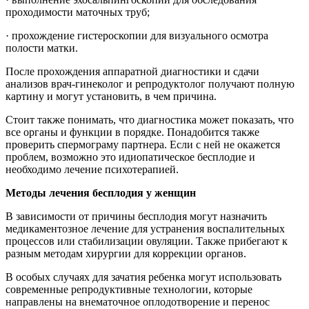
проходимости маточных труб;
· прохождение гистероскопии для визуального осмотра
полости матки.
После прохождения аппаратной диагностики и сдачи
анализов врач-гинеколог и репродуктолог получают полную
картину и могут установить, в чем причина.
Стоит также понимать, что диагностика может показать, что
все органы и функции в порядке. Понадобится также
проверить спермограму партнера. Если с ней не окажется
проблем, возможно это идиопатическое бесплодие и
необходимо лечение психотерапией.
Методы лечения бесплодия у женщин
В зависимости от причины бесплодия могут назначить
медикаментозное лечение для устранения воспалительных
процессов или стабилизации овуляции. Также прибегают к
разным методам хирургии для коррекции органов.
В особых случаях для зачатия ребенка могут использовать
современные репродуктивные технологии, которые
направлены на внематочное оплодотворение и перенос