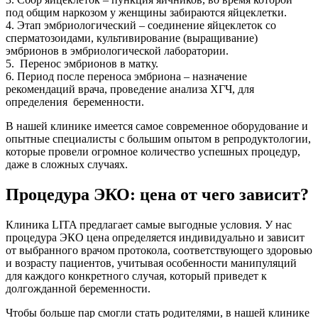
под общим наркозом у женщины забираются яйцеклетки.
4. Этап эмбриологический – соединение яйцеклеток со
сперматозоидами, культивирование (выращивание)
эмбрионов в эмбриологической лаборатории.
5. Перенос эмбрионов в матку.
6. Период после переноса эмбриона – назначение
рекомендаций врача, проведение анализа ХГЧ, для
определения беременности.
В нашей клинике имеется самое современное оборудование и
опытные специалисты с большим опытом в репродуктологии,
которые провели огромное количество успешных процедур,
даже в сложных случаях.
Процедура ЭКО: цена от чего зависит?
Клиника LITA предлагает самые выгодные условия. У нас
процедура ЭКО цена определяется индивидуально и зависит
от выбранного врачом протокола, соответствующего здоровью
и возрасту пациентов, учитывая особенности манипуляций
для каждого конкретного случая, который приведет к
долгожданной беременности.
Чтобы больше пар смогли стать родителями, в нашей клинике