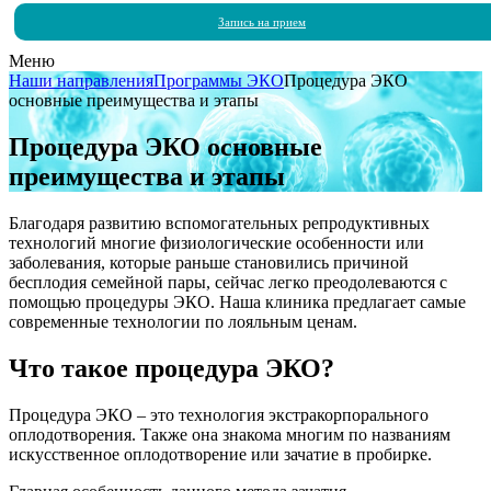
Запись на прием
Меню
Наши направления
Программы ЭКО
Процедура ЭКО
основные преимущества и этапы
Процедура ЭКО основные
преимущества и этапы
Благодаря развитию вспомогательных репродуктивных
технологий многие физиологические особенности или
заболевания, которые раньше становились причиной
бесплодия семейной пары, сейчас легко преодолеваются с
помощью процедуры ЭКО. Наша клиника предлагает самые
современные технологии по лояльным ценам.
Что такое процедура ЭКО?
Процедура ЭКО – это технология экстракорпорального
оплодотворения. Также она знакома многим по названиям
искусственное оплодотворение или зачатие в пробирке.