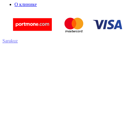
О клинике
Sarakuz