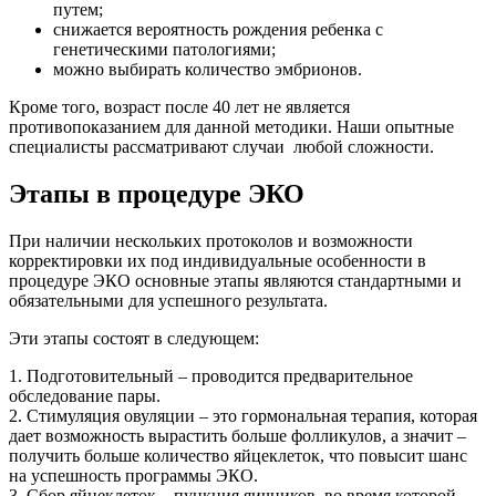
путем;
снижается вероятность рождения ребенка с
генетическими патологиями;
можно выбирать количество эмбрионов.
Кроме того, возраст после 40 лет не является
противопоказанием для данной методики. Наши опытные
специалисты рассматривают случаи любой сложности.
Этапы в процедуре ЭКО
При наличии нескольких протоколов и возможности
корректировки их под индивидуальные особенности в
процедуре ЭКО основные этапы являются стандартными и
обязательными для успешного результата.
Эти этапы состоят в следующем:
1. Подготовительный – проводится предварительное
обследование пары.
2. Стимуляция овуляции – это гормональная терапия, которая
дает возможность вырастить больше фолликулов, а значит –
получить больше количество яйцеклеток, что повысит шанс
на успешность программы ЭКО.
3. Сбор яйцеклеток – пункция яичников, во время которой