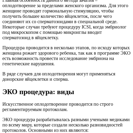
Главная особенность данного метода зачатия –
оплодотворение за пределами женского организма. Для этого
женщине проводят гормональную стимуляцию, чтобы
получить большее количество яйцеклеток, после чего
соединяют их со сперматозоидами в специальной среде.
Некоторые случаи требуют процедуру ICSI, когда эмбриолог
под микроскопом с помощью микроиглы вводит
сперматозоид в яйцеклетку.
Процедура проводится в несколько этапов, по исходу которых
женщина рожает здорового ребенка, так как в программе ЭКО
есть возможность провести исследование эмбриона на
генетические нарушения.
В ряде случаев для оплодотворения могут применяться
донорские яйцеклетки и сперма.
ЭКО процедура: виды
Искусственное оплодотворение проводится по строго
регламентируемым протоколам.
ЭКО процедура разрабатывалась разными учеными медиками
по всему миру, которые создали несколько разновидностей
протоколов. Основными из них являются: