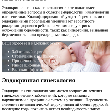
Эндокринологическая гинекология также охватывает
определенные вопросы в области эмбриологии, иммунологии
или генетики. Квалифицированный уход за беременными с
эндокринными проблемами увеличивает вероятность
рождения здорового ребенка и минимизирует риск
осложнений беременности, таких как гипертония, вызванная
беременностью или преждевременные роды.
Ваше здоровье в надежных руках!
Заботливый сервис
Стремление к совершенству
Прозрачность и открытость
Инновационные технологии
Высокая эффективность
Эндокринная гинекология
Эндокринная гинекология
занимается вопросами лечения
гинекологических заболеваний, которые связаны с
нарушениями эндокринной системы у женщин. Переоценить
значение гинекологической эндокринологий очень трудно. За
последние годы появилась острая необходимость в таком