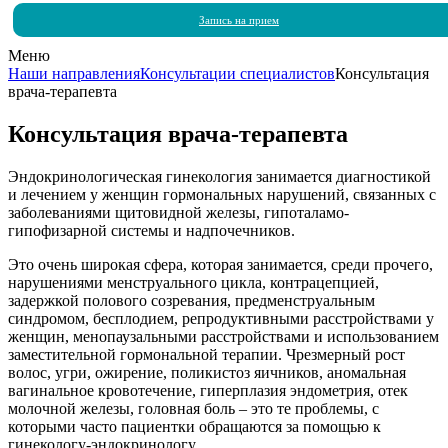
Запись на прием
Меню
Наши направления
Консультации специалистов
Консультация
врача-терапевта
Консультация врача-терапевта
Эндокринологическая гинекология занимается диагностикой
и лечением у женщин гормональных нарушений, связанных с
заболеваниями щитовидной железы, гипоталамо-
гипофизарной системы и надпочечников.
Это очень широкая сфера, которая занимается, среди прочего,
нарушениями менструального цикла, контрацепцией,
задержкой полового созревания, предменструальным
синдромом, бесплодием, репродуктивными расстройствами у
женщин, менопаузальными расстройствами и использованием
заместительной гормональной терапии. Чрезмерный рост
волос, угри, ожирение, поликистоз яичников, аномальная
вагинальное кровотечение, гиперплазия эндометрия, отек
молочной железы, головная боль – это те проблемы, с
которыми часто пациентки обращаются за помощью к
гинекологу-эндокринологу.