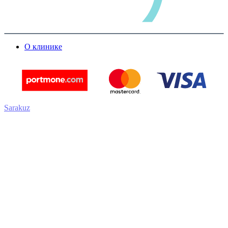
О клинике
Sarakuz