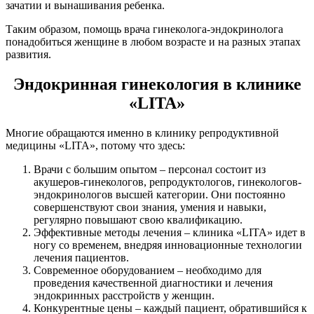
зачатии и вынашивания ребенка.
Таким образом, помощь врача гинеколога-эндокринолога
понадобиться женщине в любом возрасте и на разных этапах
развития.
Эндокринная гинекология в клинике
«LITA»
Многие обращаются именно в клинику репродуктивной
медицины «LITA», потому что здесь:
Врачи с большим опытом – персонал состоит из
акушеров-гинекологов, репродуктологов, гинекологов-
эндокринологов высшей категории. Они постоянно
совершенствуют свои знания, умения и навыки,
регулярно повышают свою квалификацию.
Эффективные методы лечения – клиника «LITA» идет в
ногу со временем, внедряя инновационные технологии
лечения пациентов.
Современное оборудованием – необходимо для
проведения качественной диагностики и лечения
эндокринных расстройств у женщин.
Конкурентные цены – каждый пациент, обратившийся к