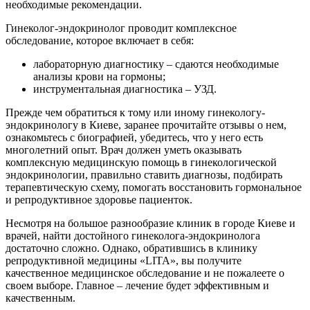
необходимые рекомендации.
Гинеколог-эндокринолог проводит комплексное
обследование, которое включает в себя:
лабораторную диагностику – сдаются необходимые
анализы крови на гормоны;
инструментальная диагностика – УЗД.
Прежде чем обратиться к тому или иному
гинекологу-
эндокринологу в Киеве
, заранее прочитайте
отзывы
о нем,
ознакомьтесь с биографией, убедитесь, что у него есть
многолетний опыт. Врач должен уметь оказывать
комплексную медицинскую помощь в гинекологической
эндокринологии, правильно ставить диагнозы, подбирать
терапевтическую схему, помогать восстановить гормональное
и репродуктивное здоровье пациенток.
Несмотря на большое разнообразие клиник в городе
Киеве и
врачей, найти достойного гинеколога-эндокринолога
достаточно сложно. Однако, обратившись в клинику
репродуктивной медицины «LITA», вы получите
качественное медицинское обследование и не пожалеете о
своем выборе. Главное – лечение будет эффективным и
качественным.