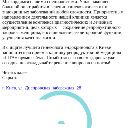
Мы гордимся нашими специалистами. У нас накоплен
большой опыт работы в лечении гинекологических и
эндокринных заболеваний любой сложности. Приоритетным
направлением деятельности нашей клиники является
осуществление комплекса диагностических и лечебных
мероприятий, цель которых – сохранение репродуктивного
здоровья женщины, восстановления ее детородной функции,
улучшения качества жизни.
Вы ищите лучшего
гинеколога-эндокринолога в Киеве
–
запишитесь на прием в клинику репродуктивной медицины
«LITA» прямо сейчас. Позаботьтесь о своем здоровье уже
сегодня, не откладывайте решение вопросов на потом!
Читать далее
Скрыть
0 800 33 05 85
г. Киев, ул. Днепровская набережная, 28