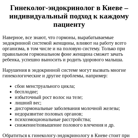
Гинеколог-эндокринолог в Киеве –
индивидуальный подход к каждому
пациенту
Наверное, все знают, что гормоны, вырабатываемые
эндокринной системой женщины, влияют на работу всего
организма, в том числе и на половую систему. Только при
правильном гормональном фоне женщина сможет зачать
ребенка, успешно выносить и родить здорового малыша.
Нарушения в эндокринной системе могут вызвать многие
гинекологические и другие проблемы, например:
сбои менструального цикла;
бесплодие;
избыточный рост волос на теле;
лишний вес;
дисгормональные заболевания молочной железы;
недоразвитие половых органов;
психоэмоциональные расстройства;
снижение/повышение полового влечения и др.
Обратиться к
гинекологу-эндокринологу в Киеве
стоит при