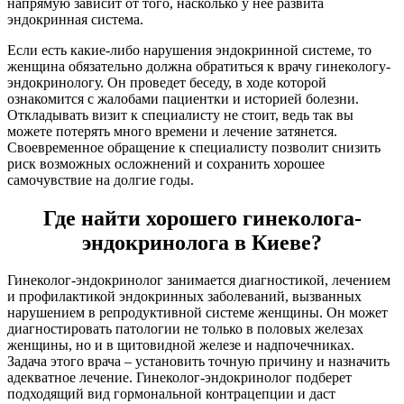
напрямую зависит от того, насколько у нее развита
эндокринная система.
Если есть какие-либо нарушения эндокринной системе, то
женщина обязательно должна обратиться к
врачу гинекологу-
эндокринологу
. Он проведет беседу, в ходе которой
ознакомится с жалобами пациентки и историей болезни.
Откладывать визит к специалисту не стоит, ведь так вы
можете потерять много времени и лечение затянется.
Своевременное обращение к специалисту позволит снизить
риск возможных осложнений и сохранить хорошее
самочувствие на долгие годы.
Где найти хорошего гинеколога-
эндокринолога в Киеве?
Гинеколог-эндокринолог занимается диагностикой, лечением
и профилактикой эндокринных заболеваний, вызванных
нарушением в репродуктивной системе женщины. Он может
диагностировать патологии не только в половых железах
женщины, но и в щитовидной железе и надпочечниках.
Задача этого врача – установить точную причину и назначить
адекватное лечение. Гинеколог-эндокринолог подберет
подходящий вид гормональной контрацепции и даст