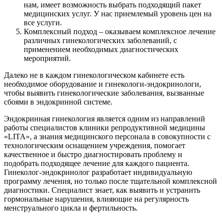
нам, имеет возможность выбрать подходящий пакет
медицинских услуг. У нас приемлемый уровень цен на
все услуги.
Комплексный подход – оказываем комплексное лечение
различных гинекологических заболеваний, с
применением необходимых диагностических
мероприятий.
Далеко не в каждом гинекологическом кабинете есть
необходимое оборудование и гинекологи-эндокринологи,
чтобы выявить гинекологические заболевания, вызванные
сбоями в эндокринной системе.
Эндокринная гинекология
является одним из направлений
работы специалистов клиники репродуктивной медицины
«LITA», а знания медицинского персонала в совокупности с
технологическим оснащением учреждения, помогает
качественное и быстро диагностировать проблему и
подобрать подходящее лечение для каждого пациента.
Гинеколог-эндокринолог разработает индивидуальную
программу лечения, но только после тщательной комплексной
диагностики. Специалист знает, как выявить и устранить
гормональные нарушения, влияющие на регулярность
менструального цикла и фертильность.