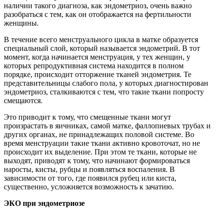
наличии такого диагноза, как эндометриоз, очень важно
разобраться с тем, как он отображается на фертильности
женщины.
В течение всего менструального цикла в матке образуется
специальный слой, который называется эндометрий. В тот
момент, когда начинается менструация, у тех женщин, у
которых репродуктивная система находится в полном
порядке, происходит отторжение тканей эндометрия. Те
представительницы слабого пола, у которых диагностирован
эндометриоз, сталкиваются с тем, что такие ткани попросту
смещаются.
Это приводит к тому, что смещенные ткани могут
произрастать в яичниках, самой матке, фаллопиевых трубах и
других органах, не принадлежащих половой системе. Во
время менструации такие ткани активно кровоточат, но не
происходит их выделение. При этом те ткани, которые не
выходят, приводят к тому, что начинают формироваться
наросты, кисты, рубцы и появляться воспаления. В
зависимости от того, где появился рубец или киста,
существенно, усложняется возможность к зачатию.
ЭКО при эндометриозе