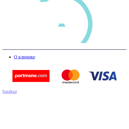
О клинике
Sarakuz