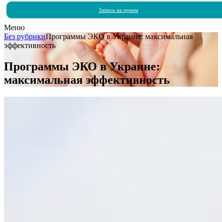
Запись на прием
Меню
Без рубрики
Программы ЭКО в Украине: максимальная
эффективность
Программы ЭКО в Украине:
максимальная эффективность