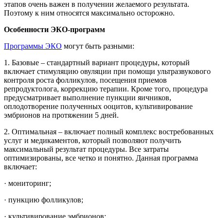
этапов очень важен в получении желаемого результата.
Поэтому к ним относятся максимально осторожно.
Особенности ЭКО-программ
Программы ЭКО
могут быть разными:
1. Базовые – стандартный вариант процедуры, который
включает стимуляцию овуляции при помощи ультразвукового
контроля роста фолликулов, посещения приемов
репродуктолога, коррекцию терапии. Кроме того, процедура
предусматривает выполнение пункции яичников,
оплодотворение полученных ооцитов, культивирование
эмбрионов на протяжении 5 дней.
2. Оптимальная – включает полный комплекс востребованных
услуг и медикаментов, который позволяют получить
максимальный результат процедуры. Все затраты
оптимизированы, все четко и понятно. Данная программа
включает:
· мониторинг;
· пункцию фолликулов;
· культивирование эмбрионов;