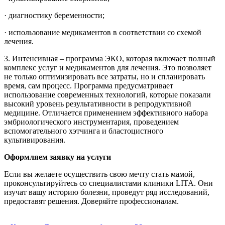
· диагностику беременности;
· использование медикаментов в соответствии со схемой
лечения.
3. Интенсивная – программа ЭКО, которая включает полный
комплекс услуг и медикаментов для лечения. Это позволяет
не только оптимизировать все затраты, но и спланировать
время, сам процесс. Программа предусматривает
использование современных технологий, которые показали
высокий уровень результативности в репродуктивной
медицине. Отличается применением эффективного набора
эмбриологического инструментария, проведением
вспомогательного хэтчинга и бластоцистного
культивирования.
Оформляем заявку на услуги
Если вы желаете осуществить свою мечту стать мамой,
проконсультируйтесь со специалистами клиники LITA. Они
изучат вашу историю болезни, проведут ряд исследований,
предоставят решения. Доверяйте профессионалам.
0 800 33 05 85