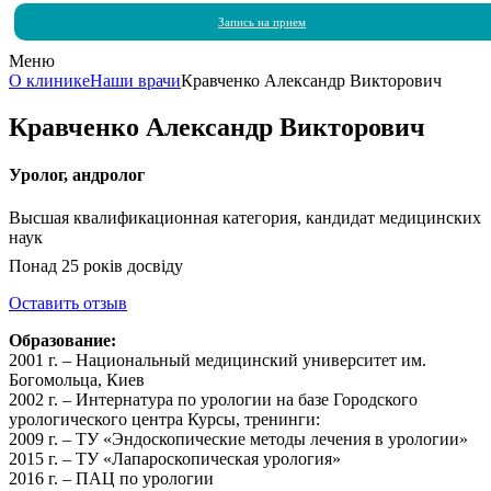
Запись на прием
Меню
О клинике
Наши врачи
Кравченко Александр Викторович
Кравченко Александр Викторович
Уролог, андролог
Высшая квалификационная категория, кандидат медицинских
наук
Понад 25 років досвіду
Оставить отзыв
Образование:
2001 г. – Национальный медицинский университет им.
Богомольца, Киев
2002 г. – Интернатура по урологии на базе Городского
урологического центра Курсы, тренинги:
2009 г. – ТУ «Эндоскопические методы лечения в урологии»
2015 г. – ТУ «Лапароскопическая урология»
2016 г. – ПАЦ по урологии