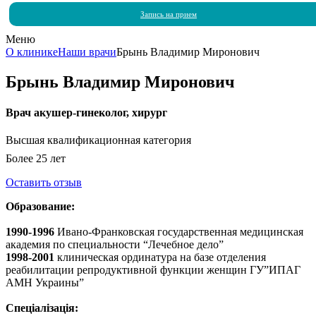
Запись на прием
Меню
О клинике
Наши врачи
Брынь Владимир Миронович
Брынь Владимир Миронович
Врач акушер-гинеколог, хирург
Высшая квалификационная категория
Более 25 лет
Оставить отзыв
Образование:
1990-1996
Ивано-Франковская государственная медицинская
академия по специальности “Лечебное дело”
1998-2001
клиническая ординатура на базе отделения
реабилитации репродуктивной функции женщин ГУ”ИПАГ
АМН Украины”
Спеціалізація: