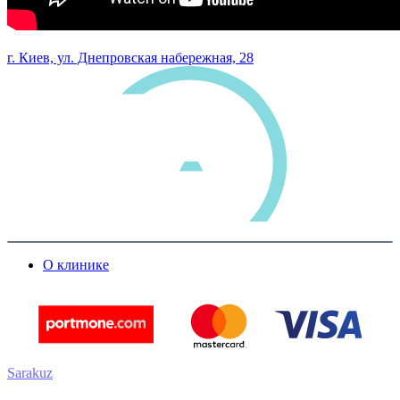
0 800 33 05 85
г. Киев, ул. Днепровская набережная, 28
О клинике
Sarakuz