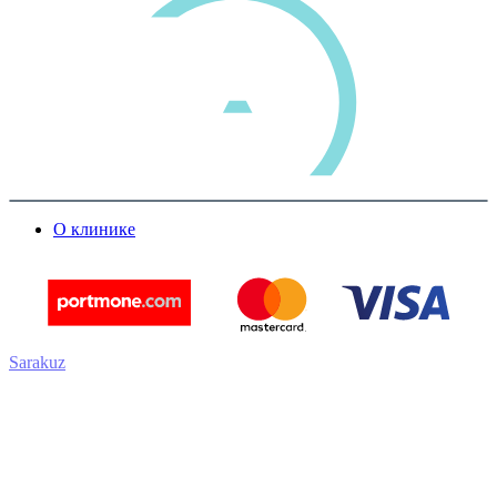
О клинике
Sarakuz