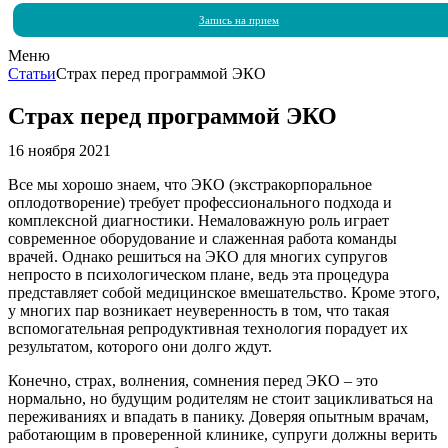
Запись на прием
Меню
Статьи
Страх перед программой ЭКО
Страх перед программой ЭКО
16 ноября 2021
Все мы хорошо знаем, что ЭКО (экстракорпоральное
оплодотворение) требует профессионального подхода и
комплексной диагностики. Немаловажную роль играет
современное оборудование и слаженная работа команды
врачей. Однако решиться на ЭКО для многих супругов
непросто в психологическом плане, ведь эта процедура
представляет собой медицинское вмешательство. Кроме этого,
у многих пар возникает неуверенность в том, что такая
вспомогательная репродуктивная технология порадует их
результатом, которого они долго ждут.
Конечно, страх, волнения, сомнения перед ЭКО – это
нормально, но будущим родителям не стоит зацикливаться на
переживаниях и впадать в панику. Доверяя опытным врачам,
работающим в проверенной клинике, супруги должны верить