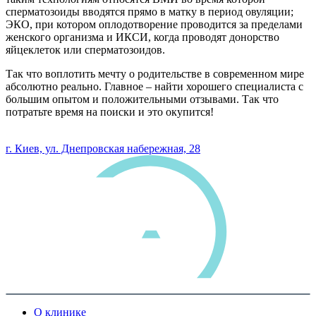
сперматозоиды вводятся прямо в матку в период овуляции;
ЭКО, при котором оплодотворение проводится за пределами
женского организма и ИКСИ, когда проводят донорство
яйцеклеток или сперматозоидов.
Так что воплотить мечту о родительстве в современном мире
абсолютно реально. Главное – найти хорошего специалиста с
большим опытом и положительными отзывами. Так что
потратьте время на поиски и это окупится!
0 800 33 05 85
г. Киев, ул. Днепровская набережная, 28
О клинике