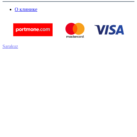
О клинике
Sarakuz