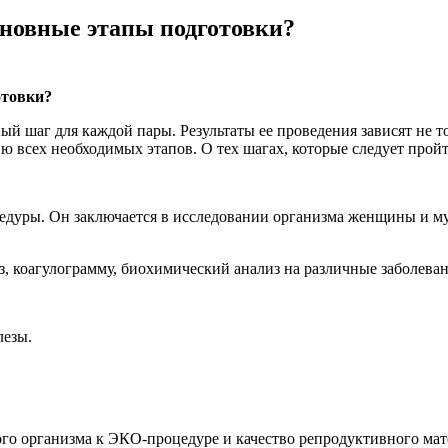
сновные этапы подготовки?
отовки?
 шаг для каждой пары. Результаты ее проведения зависят не тол
 всех необходимых этапов. О тех шагах, которые следует пройт
роцедуры. Он заключается в исследовании организма женщины и 
из, коагулограмму, биохимический анализ на различные заболев
лезы.
ого организма к ЭКО-процедуре и качество репродуктивного ма