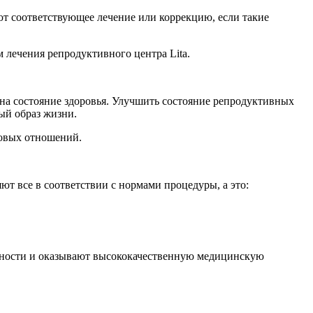
ют соответствующее лечение или коррекцию, если такие
м лечения репродуктивного центра Lita.
 на состояние здоровья. Улучшить состояние репродуктивных
ый образ жизни.
ловых отношений.
т все в соответствии с нормами процедуры, а это:
енности и оказывают высококачественную медицинскую