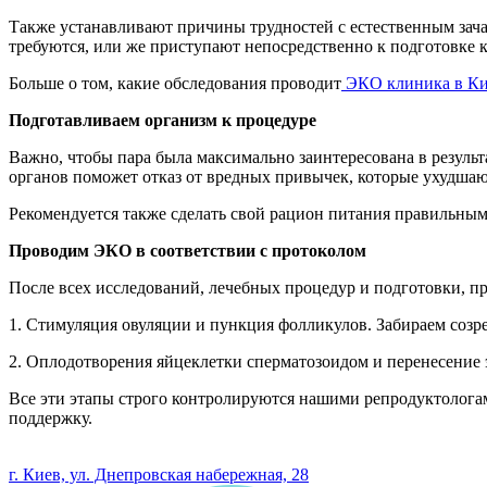
Также устанавливают причины трудностей с естественным зача
требуются, или же приступают непосредственно к подготовке 
Больше о том, какие обследования проводит
ЭКО клиника в Ки
Подготавливаем организм к процедуре
Важно, чтобы пара была максимально заинтересована в результ
органов поможет отказ от вредных привычек, которые ухудшаю
Рекомендуется также сделать свой рацион питания правильным
Проводим ЭКО в соответствии с протоколом
После всех исследований, лечебных процедур и подготовки, пр
1. Стимуляция овуляции и пункция фолликулов. Забираем созр
2. Оплодотворения яйцеклетки сперматозоидом и перенесение 
Все эти этапы строго контролируются нашими репродуктологам
поддержку.
0 800 33 05 85
г. Киев, ул. Днепровская набережная, 28