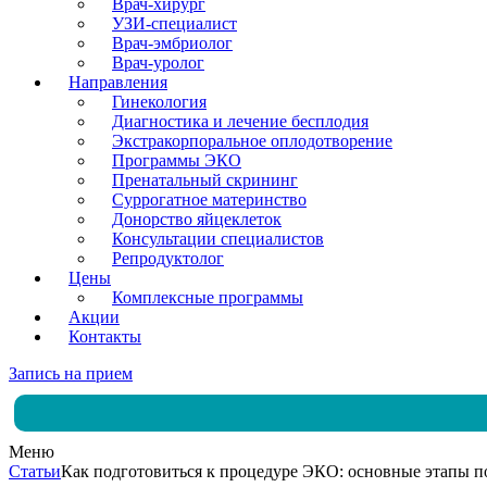
Врач-хирург
УЗИ-специалист
Врач-эмбриолог
Врач-уролог
Направления
Гинекология
Диагностика и лечение бесплодия
Экстракорпоральное оплодотворение
Программы ЭКО
Пренатальный скрининг
Суррогатное материнство
Донорство яйцеклеток
Консультации специалистов
Репродуктолог
Цены
Комплексные программы
Акции
Контакты
Запись на прием
Меню
Статьи
Как подготовиться к процедуре ЭКО: основные этапы п