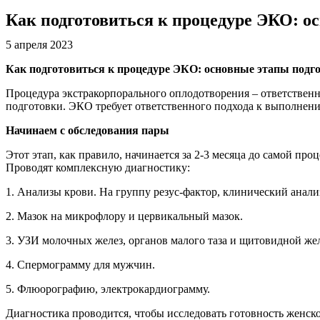
Как подготовиться к процедуре ЭКО: о
5 апреля 2023
Как подготовиться к процедуре ЭКО: основные этапы подг
Процедура экстракорпорального оплодотворения – ответственный
подготовки. ЭКО требует ответственного подхода к выполнению
Начинаем с обследования пары
Этот этап, как правило, начинается за 2-3 месяца до самой п
Проводят комплексную диагностику:
1. Анализы крови. На группу резус-фактор, клинический анал
2. Мазок на микрофлору и цервикальный мазок.
3. УЗИ молочных желез, органов малого таза и щитовидной же
4. Спермограмму для мужчин.
5. Флюорографию, электрокардиограмму.
Диагностика проводится, чтобы исследовать готовность женск