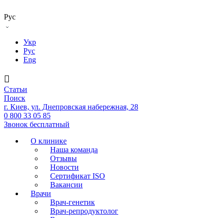
Рус
Укр
Рус
Eng
Статьи
Поиск
г. Киев, ул. Днепровская набережная, 28
0 800 33 05 85
Звонок бесплатный
О клинике
Наша команда
Отзывы
Новости
Сертификат ISO
Вакансии
Врачи
Врач-генетик
Врач-репродуктолог