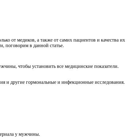
ько от медиков, а также от самих пациентов и качества их
и, поговорим в данной статье.
мужчины, чтобы установить все медицинские показатели.
ания и другие гормональные и инфекционные исследования.
териала у мужчины.