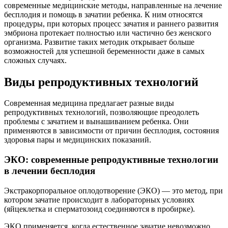
современные медицинские методы, направленные на лечение
бесплодия и помощь в зачатии ребенка. К ним относятся
процедуры, при которых процесс зачатия и раннего развития
эмбриона протекает полностью или частично без женского
организма. Развитие таких методик открывает больше
возможностей для успешной беременности даже в самых
сложных случаях.
Виды репродуктивных технологий
Современная медицина предлагает разные виды
репродуктивных технологий, позволяющие преодолеть
проблемы с зачатием и вынашиванием ребенка. Они
применяются в зависимости от причин бесплодия, состояния
здоровья пары и медицинских показаний.
ЭКО:
современные репродуктивные технологии
в лечении бесплодия
Экстракорпоральное оплодотворение (ЭКО) — это метод, при
котором зачатие происходит в лабораторных условиях
(яйцеклетка и сперматозоид соединяются в пробирке).
ЭКО применяется, когда естественное зачатие невозможно