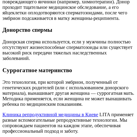
повреждающего яичники (например, химиотерапии). Донор
проходит тщательное медицинское обследование, а его
яйцеклетки оплодотворяются сперматозоидами, после чего
эмбрион подсаживается в матку женщины-реципиента.
Донорство спермы
Донорская сперма используется, если у мужчины полностью
отсутствуют жизнеспособные сперматозоиды или существует
высокий риск передачи тяжелых наследственных
заболеваний.
Суррогатное материнство
Это технология, при которой эмбрион, полученный от
генетических родителей (или с использованием донорского
материала), вынашивает другая женщина — суррогатная мать.
Методика применяется, если женщина не может вынашивать
ребенка по медицинским показаниям.
Клиника репродуктивной медицины в Киеве
LITA применяет
разные вспомогательные репродуктивные технологии. Мы
сопровождаем пациентов на каждом этапе, обеспечивая
профессиональный подход и заботу.