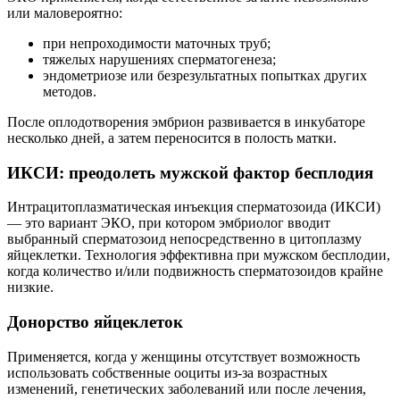
или маловероятно:
при непроходимости маточных труб;
тяжелых нарушениях сперматогенеза;
эндометриозе или безрезультатных попытках других
методов.
После оплодотворения эмбрион развивается в инкубаторе
несколько дней, а затем переносится в полость матки.
ИКСИ: преодолеть мужской фактор бесплодия
Интрацитоплазматическая инъекция сперматозоида (ИКСИ)
— это вариант ЭКО, при котором эмбриолог вводит
выбранный сперматозоид непосредственно в цитоплазму
яйцеклетки. Технология эффективна при мужском бесплодии,
когда количество и/или подвижность сперматозоидов крайне
низкие.
Донорство яйцеклеток
Применяется, когда у женщины отсутствует возможность
использовать собственные ооциты из-за возрастных
изменений, генетических заболеваний или после лечения,