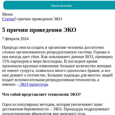
Запись на прием
Меню
Статьи
5 причин проведения ЭКО
5 причин проведения ЭКО
7 февраля 2024
Природа смогла создать в организме человека достаточно
сложно организованную репродуктивную систему. Однако и
она иногда дает сбои. Как показывают данные ВОЗ, примерно
15% партнеров в мире бесплодны. В последнее время
произошли крупные изменения: большое количество женщин
не имеют супруга, появилось много однополых браков, и все
они думают о потомстве. Большие надежды для многих людей
подает вспомогательная репродуктивная технология, а
именно –
ЭКО процедура
.
Что собой представляет технология ЭКО?
Одна из популярных методик, которая увеличивает шанс
достижения беременности – ЭКО. Процедура подразумевает
оплодотворение яйцеклеток вне женского тела.