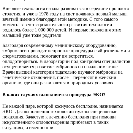
Впервые технология начала развиваться в середине прошлого
столетия, и уже в 1978 году на свет появился первый малыш,
зачатый именно благодаря этой методике. С того самого
момента за счет стремительного развития технологии
родилось более 1 000 000 детей. И первые поколения этих
малышей уже тоже родители.
Благодаря современному медицинскому оборудованию,
эмбриологи проводят непростые процедуры с яйцеклетками и
сперматозоидами, помогают им встретиться,
оплодотвориться. В лаборатории под контролем специалистов
осуществляется развитие эмбрионов на начальном этапе.
Врачи высшей категории тщательно изучают эмбрионы на
генетические отклонения, после – переносят в женский
организм, где они развиваются в природных условиях.
В каких случаях выполняется процедура ЭКО?
Не каждой паре, которой коснулось бесплодие, назначается
ЭКО. Для выполнения технологии нужны специальные
показания. Зачастую к лечению бесплодия при помощи
искусственного оплодотворения прибегают в таких
ситуациях, а именно при: