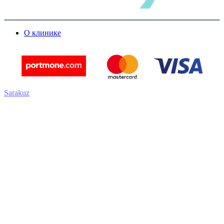
О клинике
Sarakuz