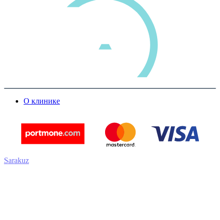
О клинике
Sarakuz