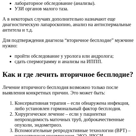
лабораторное обследование (анализы).
УЗИ органов малого таза.
А в некоторых случаях дополнительно назначают еще
диагностическую лапароскопию, анализ на антиспермальные
антитела и т.д.
Для подтверждения диагноза “вторичное бесплодие” мужчине
нужно:
пройти обследование у уролога или андролога;
сдать спермограмму и анализы на ИППП.
Как и где лечить вторичное бесплодие?
Лечение вторичного бесплодия возможно только после
выявления конкретных причин. Это может быть:
Консервативная терапия – если обнаружена инфекция,
либо установлен гормональный фактор бесплодия.
Хирургическое лечение – если у пациентки
непроходимость маточных труб, доброкачественные
опухоли, эндометриоз.
Вспомогательные репродуктивные технологии (ВРТ) –
искусственная инсеминация, ЭКО, ИКСИ.