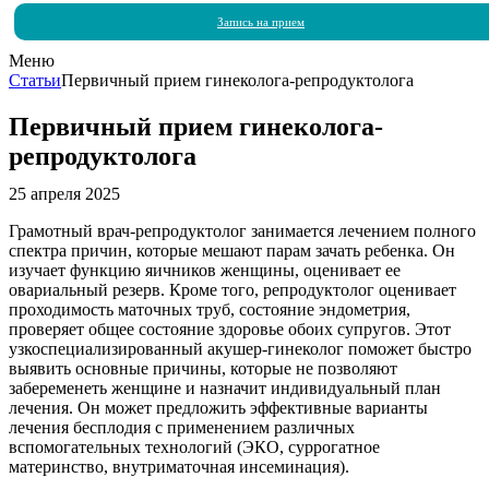
Запись на прием
Меню
Статьи
Первичный прием гинеколога-репродуктолога
Первичный прием гинеколога-
репродуктолога
25 апреля 2025
Грамотный врач-репродуктолог занимается лечением полного
спектра причин, которые мешают парам зачать ребенка. Он
изучает функцию яичников женщины, оценивает ее
овариальный резерв. Кроме того, репродуктолог оценивает
проходимость маточных труб, состояние эндометрия,
проверяет общее состояние здоровье обоих супругов. Этот
узкоспециализированный акушер-гинеколог поможет быстро
выявить основные причины, которые не позволяют
забеременеть женщине и назначит индивидуальный план
лечения. Он может предложить эффективные варианты
лечения бесплодия с применением различных
вспомогательных технологий (ЭКО, суррогатное
материнство, внутриматочная инсеминация).