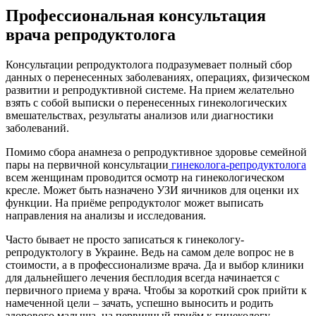
Профессиональная консультация
врача репродуктолога
Консультации репродуктолога подразумевает полный сбор
данных о перенесенных заболеваниях, операциях, физическом
развитии и репродуктивной системе. На прием желательно
взять с собой выписки о перенесенных гинекологических
вмешательствах, результаты анализов или диагностики
заболеваний.
Помимо сбора анамнеза о репродуктивное здоровье семейной
пары на первичной консультации
гинеколога-репродуктолога
всем женщинам проводится осмотр на гинекологическом
кресле. Может быть назначено УЗИ яичников для оценки их
функции. На приёме репродуктолог может выписать
направления на анализы и исследования.
Часто бывает не просто записаться к гинекологу-
репродуктологу в Украине. Ведь на самом деле вопрос не в
стоимости, а в профессионализме врача. Да и выбор клиники
для дальнейшего лечения бесплодия всегда начинается с
первичного приема у врача. Чтобы за короткий срок прийти к
намеченной цели – зачать, успешно выносить и родить
здорового малыша, на первичный приём к гинекологу-