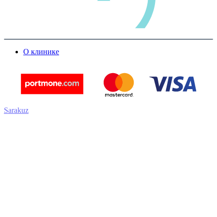
О клинике
Sarakuz