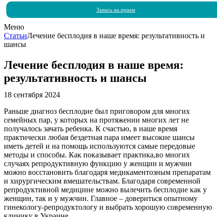
Запись на прием
Меню
Статьи
Лечение бесплодия в наше время: результативность и
шансы
Лечение бесплодия в наше время:
результативность и шансы
18 сентября 2024
Раньше диагноз бесплодие был приговором для многих
семейных пар, у которых на протяжении многих лет не
получалось зачать ребенка. К счастью, в наше время
практически любая бездетная пара имеет высокие шансы
иметь детей и на помощь используются самые передовые
методы и способы. Как показывает практика,во многих
случаях репродуктивную функцию у женщин и мужчин
можно восстановить благодаря медикаментозным препаратам
и хирургическим вмешательствам. Благодаря современной
репродуктивной медицине можно вылечить бесплодие как у
женщин, так и у мужчин. Главное – довериться опытному
гинекологу-репродуктологу и выбрать хорошую современную
клинику в Украине.