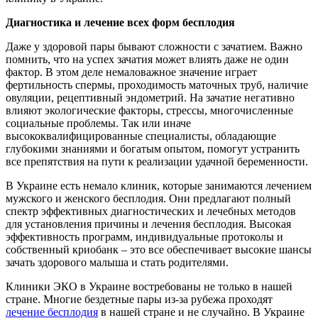
Диагностика и лечение всех форм бесплодия
Даже у здоровой пары бывают сложности с зачатием. Важно
помнить, что на успех зачатия может влиять даже не один
фактор. В этом деле немаловажное значение играет
фертильность спермы, проходимость маточных труб, наличие
овуляции, рецептивный эндометрий. На зачатие негативно
влияют экологические факторы, стрессы, многочисленные
социальные проблемы. Так или иначе
высококвалифицированные специалисты, обладающие
глубокими знаниями и богатым опытом, помогут устранить
все препятствия на пути к реализации удачной беременности.
В Украине есть немало клиник, которые занимаются лечением
мужского и женского бесплодия. Они предлагают полный
спектр эффективных диагностических и лечебных методов
для установления причины и лечения бесплодия. Высокая
эффективность программ, индивидуальные протоколы и
собственный криобанк – это все обеспечивает высокие шансы
зачать здорового малыша и стать родителями.
Клиники ЭКО в Украине востребованы не только в нашей
стране. Многие бездетные пары из-за рубежа проходят
лечение бесплодия
в нашей стране и не случайно. В Украине