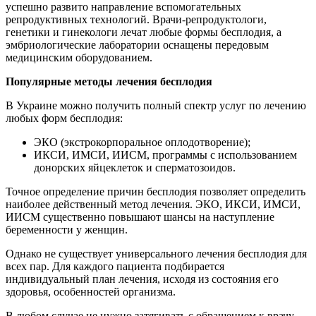
успешно развито направление вспомогательных
репродуктивных технологий. Врачи-репродуктологи,
генетики и гинекологи лечат любые формы бесплодия, а
эмбриологические лаборатории оснащены передовым
медицинским оборудованием.
Популярные методы лечения бесплодия
В Украине можно получить полный спектр услуг по лечению
любых форм бесплодия:
ЭКО (экстрокорпоральное оплодотворение);
ИКСИ, ИМСИ, ИИСМ, программы с использованием
донорских яйцеклеток и сперматозоидов.
Точное определение причин бесплодия позволяет определить
наиболее действенный метод лечения. ЭКО, ИКСИ, ИМСИ,
ИИСМ существенно повышают шансы на наступление
беременности у женщин.
Однако не существует универсального лечения бесплодия для
всех пар. Для каждого пациента подбирается
индивидуальный план лечения, исходя из состояния его
здоровья, особенностей организма.
В любом случае не нужно затягивать с обращением к врачу,