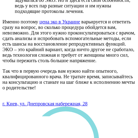
задуматься об ЭКО. Но и здесь есть свои особенности,
ведь у всех пар разные ситуации и им нужны
подходящие протоколы лечения.
Именно поэтому
цена эко в Украине
варьируется и ответить
сразу на вопрос, во сколько процедура обойдется вам,
невозможно. Для этого нужно проконсультироваться с врачом,
сдать анализы и испробовать вспомогательные методы, если
есть шансы на восстановление репродуктивных функций.
ЭКО – это крайний вариант, когда ничто другое не сработало,
ведь технология сложная и требует от женщины много сил,
чтобы пережить столь большое напряжение.
Так что в первую очередь вам нужно найти опытного,
квалифицированного врача. Не тратьте время, записывайтесь
на консультацию и станьте на шаг ближе к исполнению мечты
о родительстве!
0 800 33 05 85
г. Киев, ул. Днепровская набережная, 28