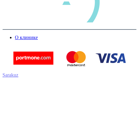
О клинике
Sarakuz