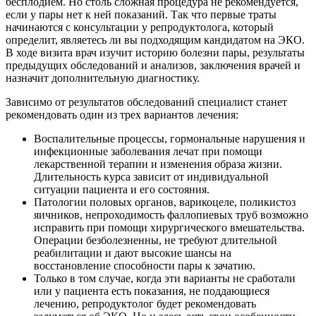
бесплодием. Но столь сложная процедура не рекомендуется,
если у пары нет к ней показаний. Так что первые траты
начинаются с консультации у репродуктолога, который
определит, являетесь ли вы подходящим кандидатом на ЭКО.
В ходе визита врач изучит историю болезни пары, результаты
предыдущих обследований и анализов, заключения врачей и
назначит дополнительную диагностику.
Зависимо от результатов обследований специалист станет
рекомендовать один из трех вариантов лечения:
Воспалительные процессы, гормональные нарушения и
инфекционные заболевания лечат при помощи
лекарственной терапии и изменения образа жизни.
Длительность курса зависит от индивидуальной
ситуации пациента и его состояния.
Патологии половых органов, варикоцеле, поликистоз
яичников, непроходимость фаллопиевых труб возможно
исправить при помощи хирургического вмешательства.
Операции безболезненны, не требуют длительной
реабилитации и дают высокие шансы на
восстановление способности пары к зачатию.
Только в том случае, когда эти варианты не сработали
или у пациента есть показания, не поддающиеся
лечению, репродуктолог будет рекомендовать