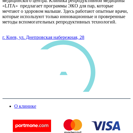
медицинского центра. Клиника репродуктивной медицины
«LITA» предлагает программы ЭКО для пар, которые
мечтают о здоровом малыше. Здесь работают опытные врачи,
которые используют только инновационные и проверенные
методы вспомогательных репродуктивных технологий.
0 800 33 05 85
г. Киев, ул. Днепровская набережная, 28
О клинике