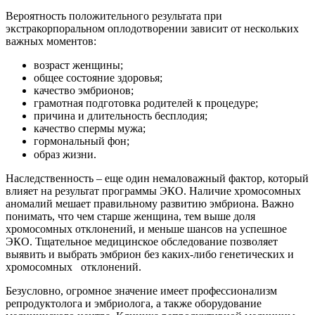
Вероятность положительного результата при
экстракорпоральном оплодотворении зависит от нескольких
важных моментов:
возраст женщины;
общее состояние здоровья;
качество эмбрионов;
грамотная подготовка родителей к процедуре;
причина и длительность бесплодия;
качество спермы мужа;
гормональный фон;
образ жизни.⠀
Наследственность – еще один немаловажный фактор, который
влияет на результат программы ЭКО. Наличие хромосомных
аномалий мешает правильному развитию эмбриона. Важно
понимать, что чем старше женщина, тем выше доля
хромосомных отклонений, и меньше шансов на успешное
ЭКО. Тщательное медицинское обследование позволяет
выявить и выбрать эмбрион без каких-либо генетических и
хромосомных отклонений.
Безусловно, огромное значение имеет профессионализм
репродуктолога и эмбриолога, а также оборудование