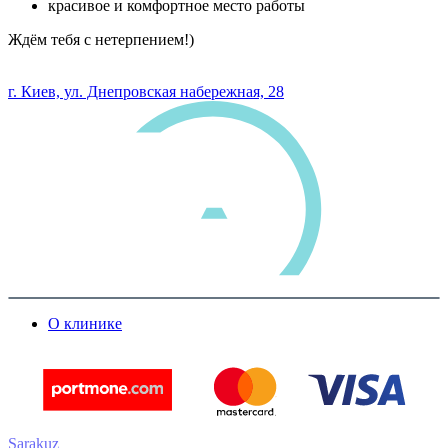
красивое и комфортное место работы
Ждём тебя с нетерпением!)
0 800 33 05 85
г. Киев, ул. Днепровская набережная, 28
О клинике
Sarakuz