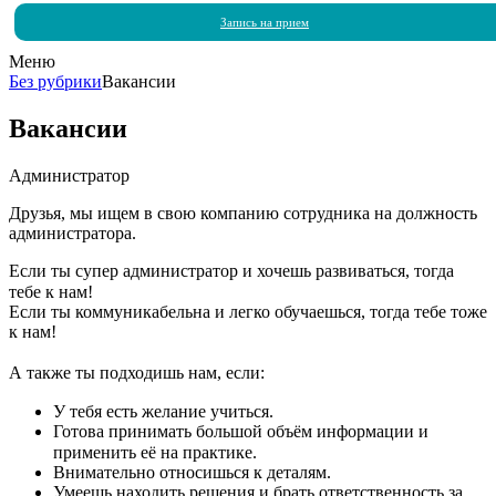
Запись на прием
Меню
Без рубрики
Вакансии
Вакансии
Администратор
Друзья, мы ищем в свою компанию сотрудника на должность
администратора.
Если ты супер администратор и хочешь развиваться, тогда
тебе к нам!⠀
Если ты коммуникабельна и легко обучаешься, тогда тебе тоже
к нам!
⠀
А также ты подходишь нам, если:
У тебя есть желание учиться. ⠀
Готова принимать большой объём информации и
применить её на практике.⠀
Внимательно относишься к деталям.
Умеешь находить решения и брать ответственность за